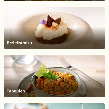
Brzi tiramisu
Tabouleh