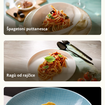
Špagetoni puttanesca
Ragù od rajčice