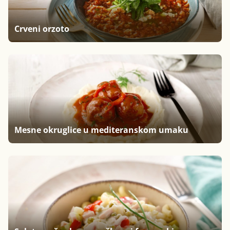
Crveni orzoto
Mesne okruglice u mediteranskom umaku