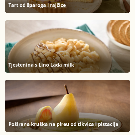
Tart od šparoga i rajčice
Tjestenina s Lino Lada milk
Poširana kruška na pireu od tikvica i pistacija