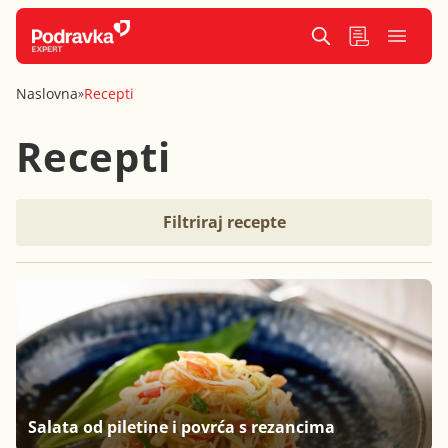
Naslovna
Recepti
»
Recepti
Filtriraj recepte
Salata od piletine i povrća s rezancima