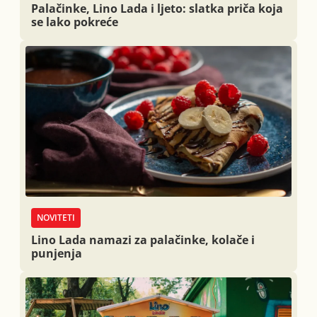
Palačinke, Lino Lada i ljeto: slatka priča koja
se lako pokreće
NOVITETI
Lino Lada namazi za palačinke, kolače i
punjenja