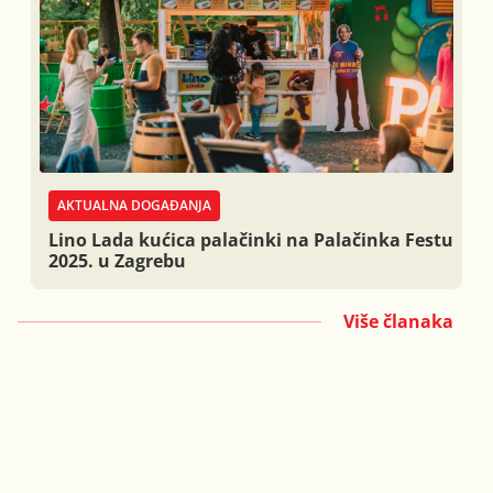
AKTUALNA DOGAĐANJA
Lino Lada kućica palačinki na Palačinka Festu
2025. u Zagrebu
Više članaka