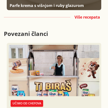
Parfe krema s višnjom i ruby glazurom
Više recepata
Povezani članci
UČIMO OD CHEFOVA