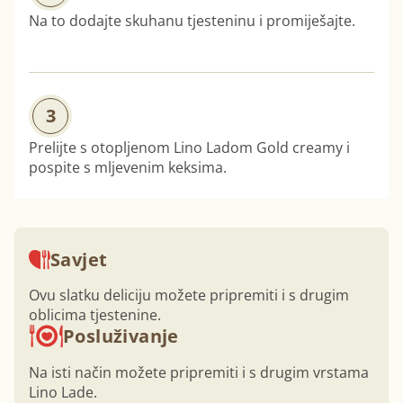
Na to dodajte skuhanu tjesteninu i promiješajte.
3
Prelijte s otopljenom Lino Ladom Gold creamy i
pospite s mljevenim keksima.
Savjet
Ovu slatku deliciju možete pripremiti i s drugim
oblicima tjestenine.
Posluživanje
Na isti način možete pripremiti i s drugim vrstama
Lino Lade.