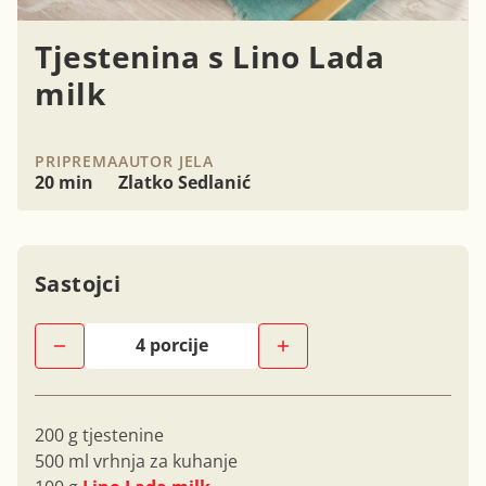
Tjestenina s Lino Lada
milk
PRIPREMA
AUTOR JELA
20 min
Zlatko Sedlanić
Sastojci
200 g tjestenine
500 ml vrhnja za kuhanje