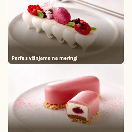
Parfe s višnjama na meringi