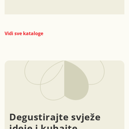
Vidi sve kataloge
Degustirajte svježe
ideje i kuhajte