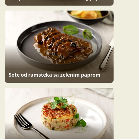
Sote od ramsteka sa zelenim paprom