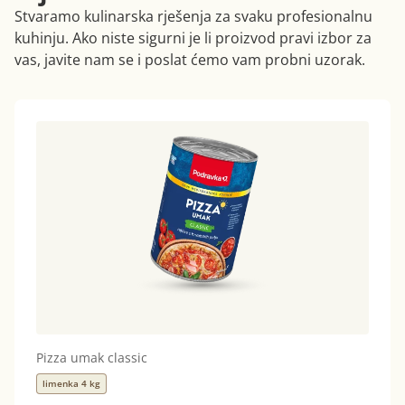
Stvaramo kulinarska rješenja za svaku profesionalnu
kuhinju. Ako niste sigurni je li proizvod pravi izbor za
vas, javite nam se i poslat ćemo vam probni uzorak.
Pizza umak classic
limenka 4 kg