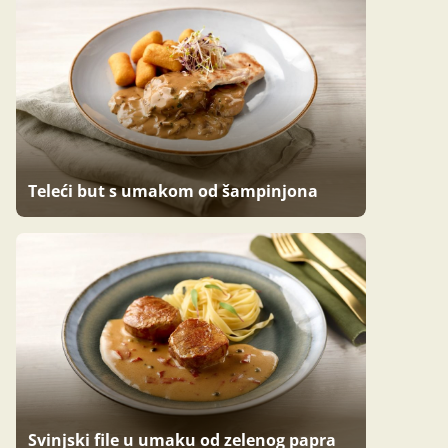
Teleći but s umakom od šampinjona
Svinjski file u umaku od zelenog papra