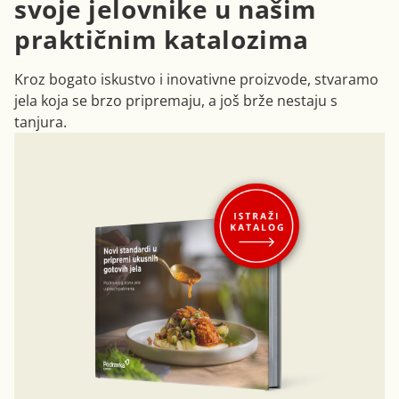
svoje jelovnike u našim
praktičnim katalozima
Kroz bogato iskustvo i inovativne proizvode, stvaramo
jela koja se brzo pripremaju, a još brže nestaju s
tanjura.