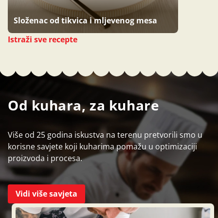
Složenac od tikvica i mljevenog mesa
Istraži sve recepte
Od kuhara, za kuhare
Više od 25 godina iskustva na terenu pretvorili smo u
korisne savjete koji kuharima pomažu u optimizaciji
proizvoda i procesa.
Vidi više savjeta