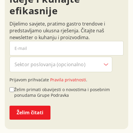
efikasnije
Dijelimo savjete, pratimo gastro trendove i
predstavljamo ukusna rješenja. Čitajte naš
newsletter o kuhanju i proizvodima.
Sektor poslovanja (opcionalno)
Prijavom prihvaćate
Pravila privatnosti
.
Želim primati obavijesti o novostima i posebnim
ponudama Grupe Podravka
Želim čitati