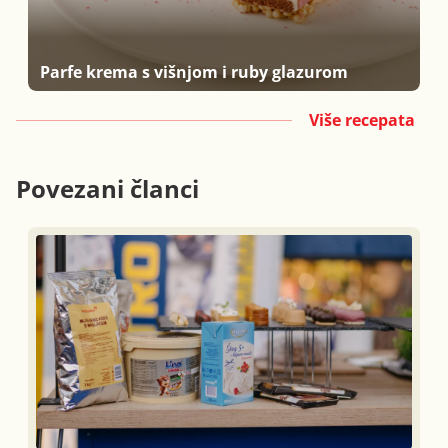
Parfe krema s višnjom i ruby glazurom
Više recepata
Povezani članci