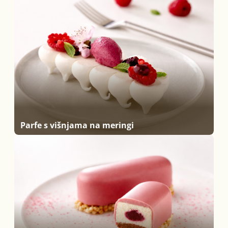
Parfe s višnjama na meringi