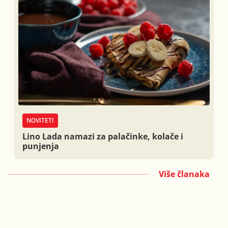
NOVITETI
Lino Lada namazi za palačinke, kolače i
punjenja
Više članaka