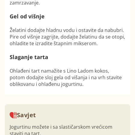
zamrzavanje.
Gel od višnje
Želatini dodajte hladnu vodu i ostavite da nabubri.
Pire od višnje zagrijte, dodajte želatinu da se otopi,
ohladite te izradite štapnim mikserom.
Slaganje tarta
Ohlađeni tart namažite s Lino Ladom kokos,
potom dodajte sloj gela od višanja i na vrh stavite
oblikovanu i ohlađenu jogurtinu.
Savjet
Jogurtinu možete i sa slastičarskom vrećicom
staviti na tart.