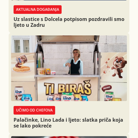
AKTUALNA DOGAĐANJA
Uz slastice s Dolcela potpisom pozdravili smo
ljeto u Zadru
UČIMO OD CHEFOVA
Palačinke, Lino Lada i ljeto: slatka priča koja
se lako pokreće