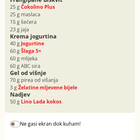
25 g
Čokolino Plus
25 g maslaca
15 g šećera
23 g jaja
Krema jogurtina
40 g
Jogurtine
60 g
Šlaga 5+
60 g mlijeka
60 g ABC sira
Gel od višnje
70 g pirea od višanja
3 g
Želatine mljevene bijele
Nadjev
50 g
Lino Lada kokos
Ne gasi ekran dok kuham!