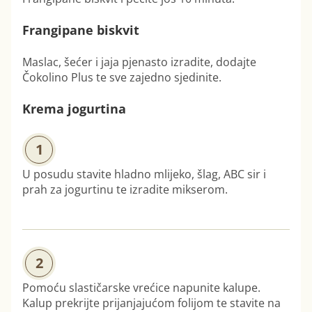
Frangipane biskvit
Maslac, šećer i jaja pjenasto izradite, dodajte
Čokolino Plus te sve zajedno sjedinite.
Krema jogurtina
1
U posudu stavite hladno mlijeko, šlag, ABC sir i
prah za jogurtinu te izradite mikserom.
2
Pomoću slastičarske vrećice napunite kalupe.
Kalup prekrijte prijanjajućom folijom te stavite na