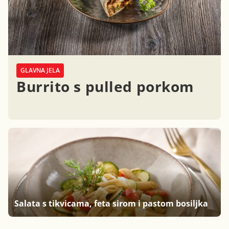
GLAVNA JELA
Burrito s pulled porkom
Salata s tikvicama, feta sirom i pastom bosiljka