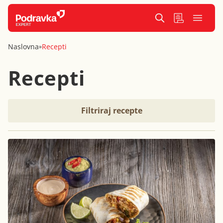
Naslovna
Recepti
»
Recepti
Filtriraj recepte