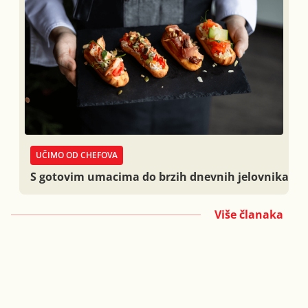
UČIMO OD CHEFOVA
S gotovim umacima do brzih dnevnih jelovnika
Više članaka