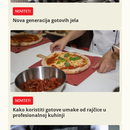
NOVITETI
Nova generacija gotovih jela
NOVITETI
Kako koristiti gotove umake od rajčice u
profesionalnoj kuhinji