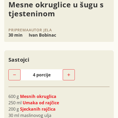
Mesne okruglice u šugu s
tjesteninom
PRIPREMA
AUTOR JELA
30 min
Ivan Bobinac
Sastojci
600 g
Mesnih okruglica
250 ml
Umaka od rajčice
200 g
Sjeckanih rajčica
30 ml maslinovog ulja