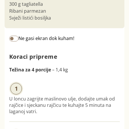
300 g tagliatella
Ribani parmezan
Svježi listići bosiljka
Ne gasi ekran dok kuham!
Koraci pripreme
Težina za 4 porcije
– 1,4 kg
1
U loncu zagrijte maslinovo ulje, dodajte umak od
rajčice i sjeckanu rajčicu te kuhajte 5 minuta na
laganoj vatri.