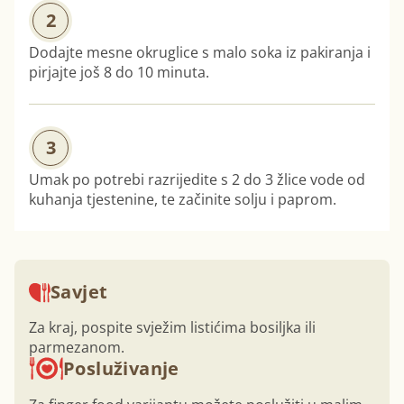
2
Dodajte mesne okruglice s malo soka iz pakiranja i
pirjajte još 8 do 10 minuta.
3
Umak po potrebi razrijedite s 2 do 3 žlice vode od
kuhanja tjestenine, te začinite solju i paprom.
Savjet
Za kraj, pospite svježim listićima bosiljka ili
parmezanom.
Posluživanje