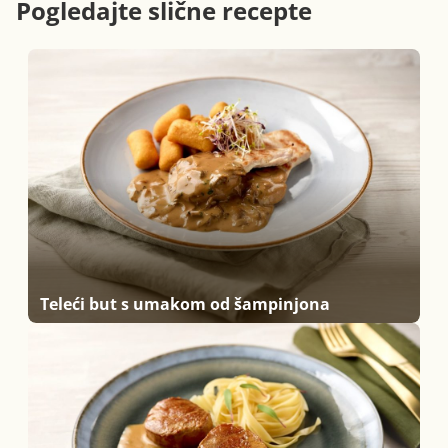
Pogledajte slične recepte
Teleći but s umakom od šampinjona