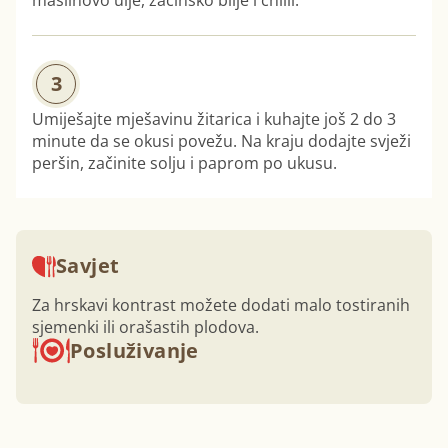
maslinovo ulje, začinsko bilje i chilli.
3
Umiješajte mješavinu žitarica i kuhajte još 2 do 3
minute da se okusi povežu. Na kraju dodajte svježi
peršin, začinite solju i paprom po ukusu.
Savjet
Za hrskavi kontrast možete dodati malo tostiranih
sjemenki ili orašastih plodova.
Posluživanje