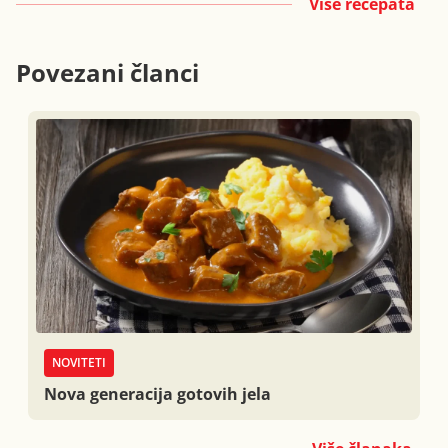
Više recepata
Povezani članci
NOVITETI
Nova generacija gotovih jela