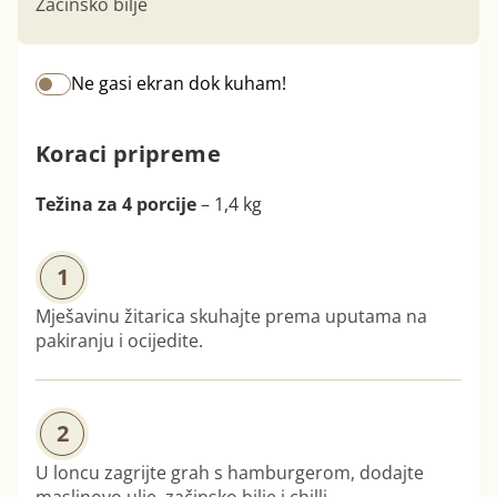
Začinsko bilje
Ne gasi ekran dok kuham!
Koraci pripreme
Težina za 4 porcije
– 1,4 kg
1
Mješavinu žitarica skuhajte prema uputama na
pakiranju i ocijedite.
2
U loncu zagrijte grah s hamburgerom, dodajte