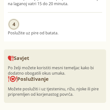
na laganoj vatri 15 do 20 minuta.
4
Poslužite uz pire od batata.
Savjet
Po želji možete koristiti mesni temeljac kako bi
dodatno obogatili okus umaka.
Posluživanje
Možete poslužiti i uz tjesteninu, rižu, njoke ili pire
pripremljen od korjenastog povrća.