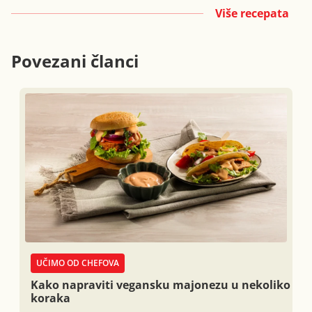
Više recepata
Povezani članci
UČIMO OD CHEFOVA
Kako napraviti vegansku majonezu u nekoliko
koraka