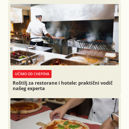
UČIMO OD CHEFOVA
Roštilj za restorane i hotele: praktični vodič
našeg experta