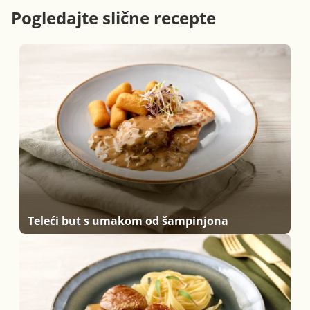
Pogledajte slične recepte
Teleći but s umakom od šampinjona