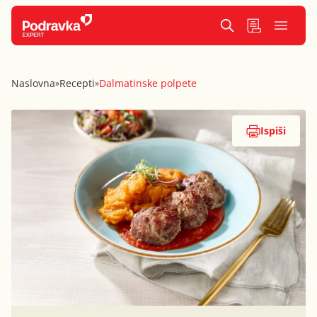
Naslovna
Recepti
Dalmatinske polpete
»
»
Ispiši