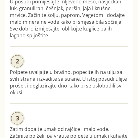
U posudi pomiješajte mljeveno meso, nasjeckani
luk, granulirani češnjak, peršin, jaja i krušne
mrvice. Začinite solju, paprom, Vegetom i dodajte
malo mineralne vode kako bi smjesa bila sočnija.
Sve dobro izmiješajte, oblikujte kuglice pa ih
lagano spljoštite.
2
Polpete uvaljajte u brašno, popecite ih na ulju sa
svih strana i izvadite sa strane. U istoj posudi ulijte
prošek i deglazirajte dno kako bi se oslobodili svi
okusi.
3
Zatim dodajte umak od rajčice i malo vode.
Začinite po želji pa vratite polpete u umak i kuhajte