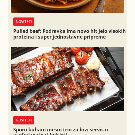
NOVITETI
Pulled beef: Podravka ima novo hit jelo visokih
proteina i super jednostavne pripreme
NOVITETI
Sporo kuhani mesni trio za brzi servis u