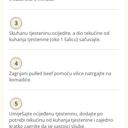
3
Skuhanu tjesteninu ocijedite, a dio tekućine od
kuhanja tjestenine (oko 1 šalicu) sačuvajte.
4
Zagrijani pulled beef pomoću vilice natrgajte na
komadiće.
5
Umiješajte ocijeđenu tjesteninu, dodajte po
potrebi tekućinu od kuhanja tjestenine i zajedno
kratko zagrijte da se sastojci sljube.