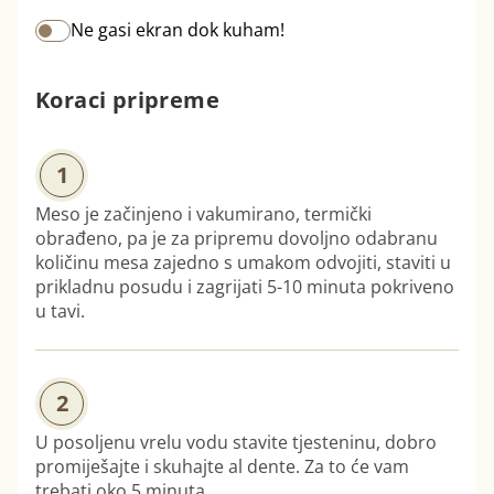
Ne gasi ekran dok kuham!
Koraci pripreme
1
Meso je začinjeno i vakumirano, termički
obrađeno, pa je za pripremu dovoljno odabranu
količinu mesa zajedno s umakom odvojiti, staviti u
prikladnu posudu i zagrijati 5-10 minuta pokriveno
u tavi.
2
U posoljenu vrelu vodu stavite tjesteninu, dobro
promiješajte i skuhajte al dente. Za to će vam
trebati oko 5 minuta.