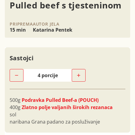
Pulled beef s tjesteninom
PRIPREMA
AUTOR JELA
15 min
Katarina Pentek
Sastojci
500g
Podravka Pulled Beef-a (POUCH)
400g
Zlatno polje valjanih širokih rezanaca
sol
naribana Grana padano za posluživanje