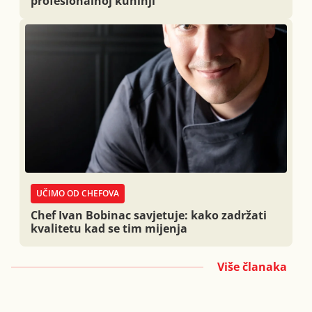
profesionalnoj kuhinji
UČIMO OD CHEFOVA
Chef Ivan Bobinac savjetuje: kako zadržati
kvalitetu kad se tim mijenja
Više članaka