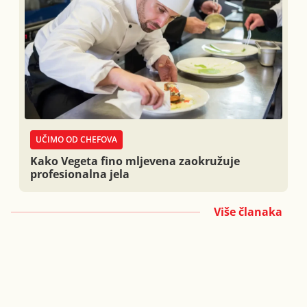
UČIMO OD CHEFOVA
Kako Vegeta fino mljevena zaokružuje
profesionalna jela
Više članaka