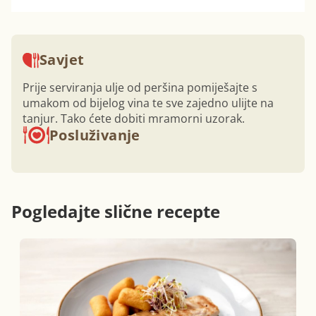
Savjet
Prije serviranja ulje od peršina pomiješajte s
umakom od bijelog vina te sve zajedno ulijte na
tanjur. Tako ćete dobiti mramorni uzorak.
Posluživanje
Pogledajte slične recepte