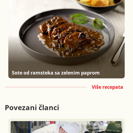
Sote od ramsteka sa zelenim paprom
Više recepata
Povezani članci