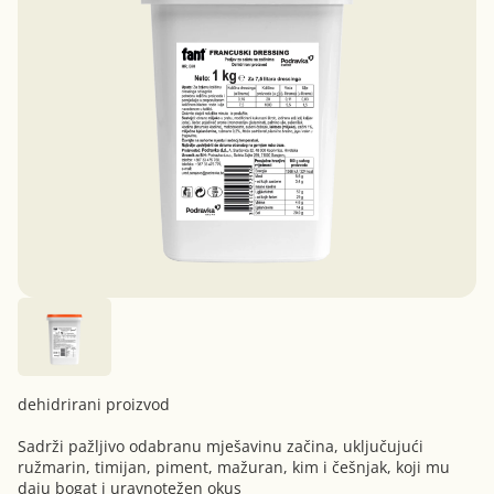
dehidrirani proizvod
Sadrži pažljivo odabranu mješavinu začina, uključujući
ružmarin, timijan, piment, mažuran, kim i češnjak, koji mu
daju bogat i uravnotežen okus