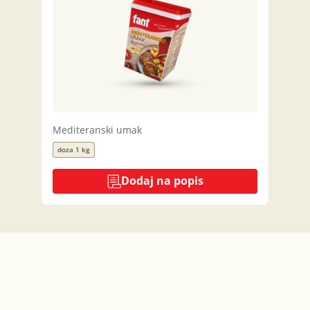
Mediteranski umak
doza 1 kg
Dodaj na popis