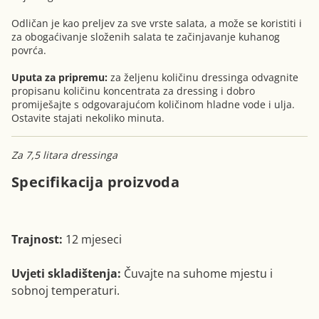
Odličan je kao preljev za sve vrste salata, a može se koristiti i
za obogaćivanje složenih salata te začinjavanje kuhanog
povrća.
Uputa za pripremu:
za željenu količinu dressinga odvagnite
propisanu količinu koncentrata za dressing i dobro
promiješajte s odgovarajućom količinom hladne vode i ulja.
Ostavite stajati nekoliko minuta.
Za 7,5 litara dressinga
Specifikacija proizvoda
Trajnost:
12 mjeseci
Uvjeti skladištenja:
Čuvajte na suhome mjestu i
sobnoj temperaturi.