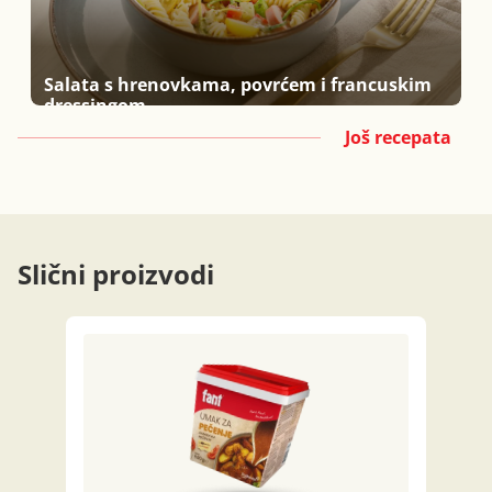
Salata s hrenovkama, povrćem i francuskim
dressingom
Još recepata
Slični proizvodi