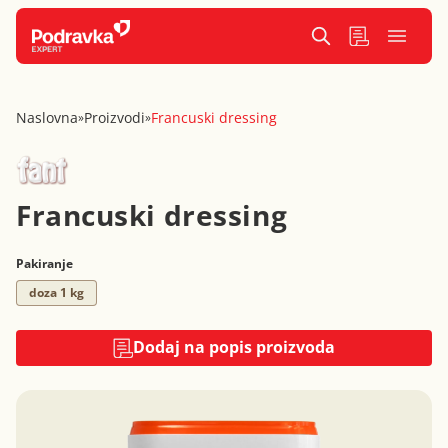
Naslovna
Proizvodi
Francuski dressing
»
»
Francuski dressing
Pakiranje
doza 1 kg
Dodaj na popis proizvoda