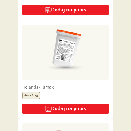
Dodaj na popis
Holandski umak
doza 1 kg
Dodaj na popis