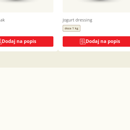
mak
Jogurt dressing
doza 1 kg
Dodaj na popis
Dodaj na popis