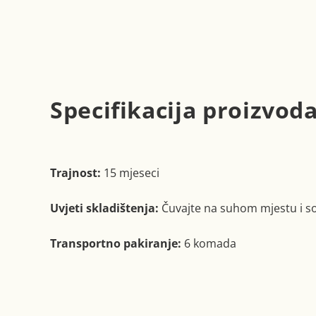
Specifikacija proizvod
Trajnost:
15 mjeseci
Uvjeti skladištenja:
Čuvajte na suhom mjestu i s
Transportno pakiranje:
6 komada