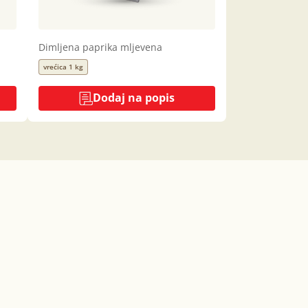
Dimljena paprika mljevena
vrećica 1 kg
Dodaj na popis