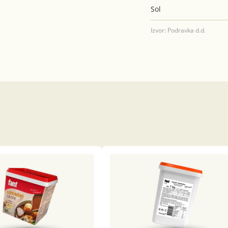
Sol
Izvor: Podravka d.d.