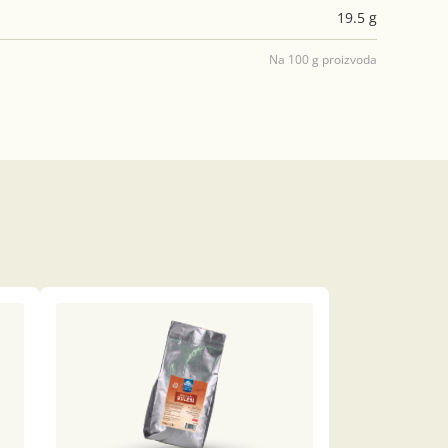
19.5 g
Na 100 g proizvoda