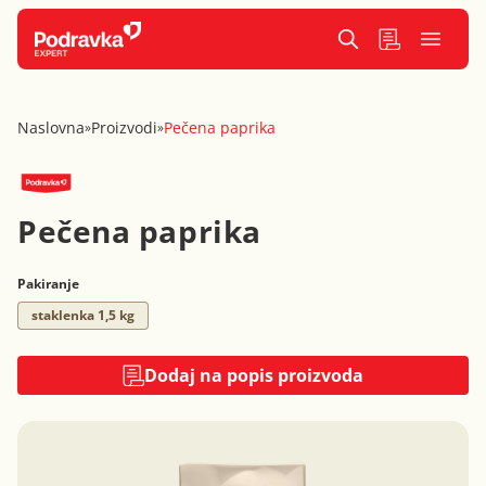
Naslovna
Proizvodi
Pečena paprika
»
»
Pečena paprika
Pakiranje
staklenka 1,5 kg
Dodaj na popis proizvoda