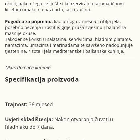
okusi, nakon čega se ljušte i konzerviraju u aromatičnom
kiselom umaku na bazi octa, soli i začina.
Pogodna za pripremu:
kao prilog uz mesna i riblja jela,
posebno pečenja i roštilje, gdje pruža svježinu i balansira
masnije okuse.
Također se koristi u salatama, sendvičima, hladnim platama,
namazima, umacima i marinadama te savršeno nadopunjuje
tjestenine, rižota i jela mediteranske i balkanske kuhinje.
Okus domaće kuhinje
Specifikacija proizvoda
Trajnost:
36 mjeseci
Uvjeti skladištenja:
Nakon otvaranja čuvati u
hladnjaku do 7 dana.