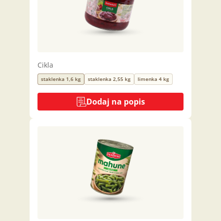
Cikla
staklenka 1,6 kg
staklenka 2,55 kg
limenka 4 kg
Dodaj na popis