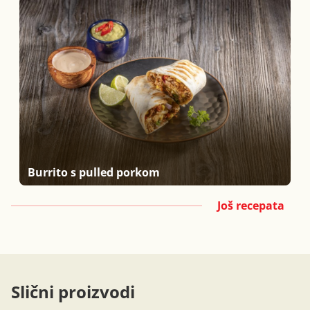
Burrito s pulled porkom
Još recepata
Slični proizvodi