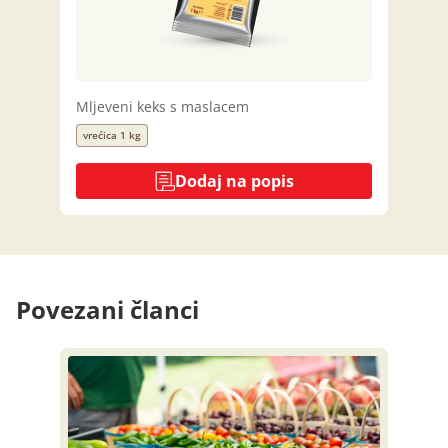
Mljeveni keks s maslacem
vrećica 1 kg
Dodaj na popis
Povezani članci