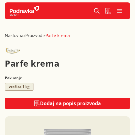
Naslovna
Proizvodi
Parfe krema
»
»
Parfe krema
Pakiranje
vrećica 1 kg
Dodaj na popis proizvoda