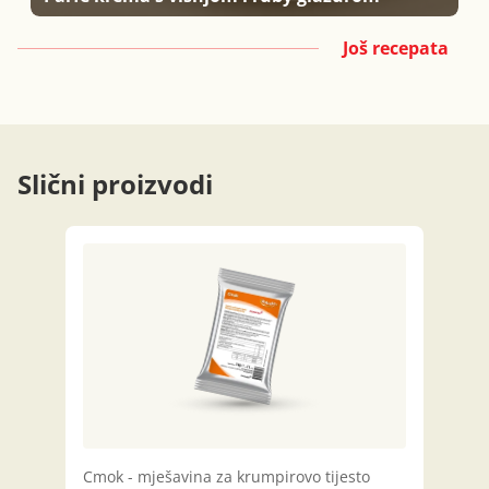
Još recepata
Slični proizvodi
Cmok - mješavina za krumpirovo tijesto