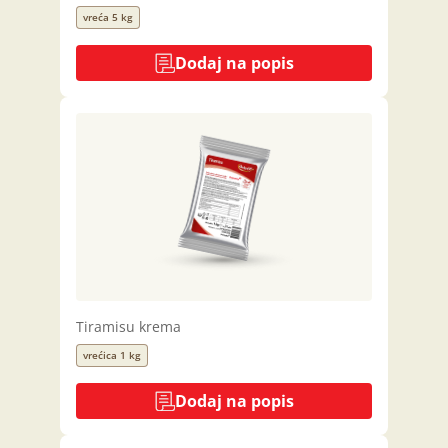
vreća 5 kg
Dodaj na popis
Tiramisu krema
vrećica 1 kg
Dodaj na popis