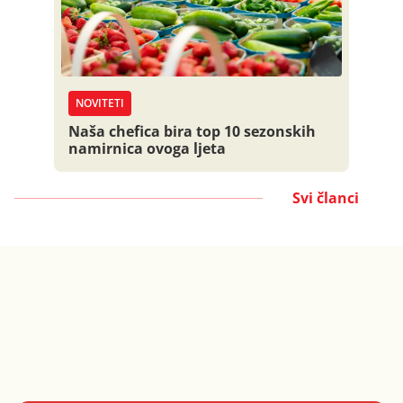
NOVITETI
Naša chefica bira top 10 sezonskih
namirnica ovoga ljeta
Svi članci