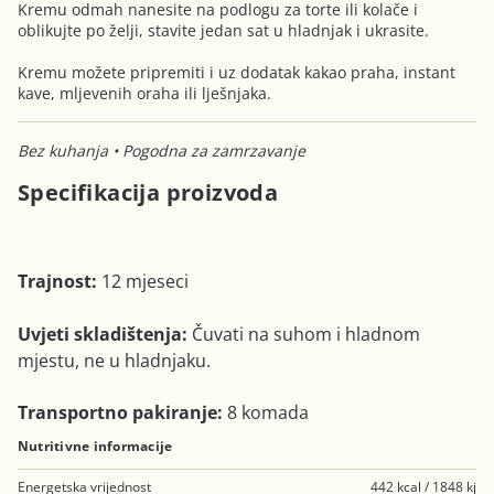
Kremu odmah nanesite na podlogu za torte ili kolače i
oblikujte po želji, stavite jedan sat u hladnjak i ukrasite.
Kremu možete pripremiti i uz dodatak kakao praha, instant
kave, mljevenih oraha ili lješnjaka.
Bez kuhanja • Pogodna za zamrzavanje
Specifikacija proizvoda
Trajnost:
12 mjeseci
Uvjeti skladištenja:
Čuvati na suhom i hladnom
mjestu, ne u hladnjaku.
Transportno pakiranje:
8 komada
Nutritivne informacije
Energetska vrijednost
442 kcal / 1848 kj