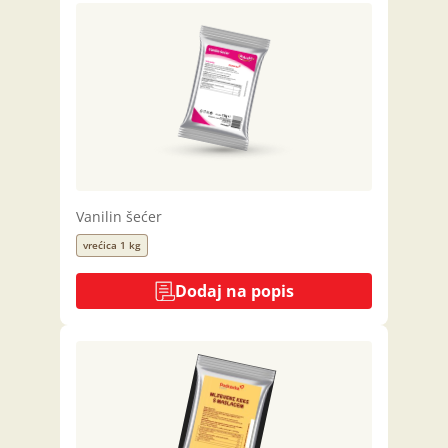
Vanilin šećer
vrećica 1 kg
Dodaj na popis