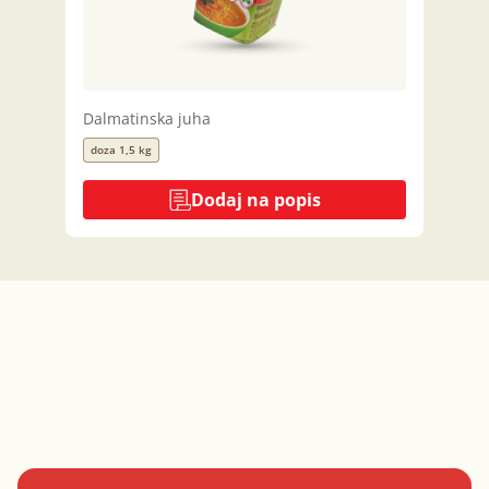
Dalmatinska juha
doza 1,5 kg
Dodaj na popis