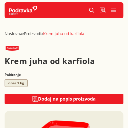
Naslovna
Proizvodi
Krem juha od karfiola
»
»
Krem juha od karfiola
Pakiranje
doza 1 kg
Dodaj na popis proizvoda