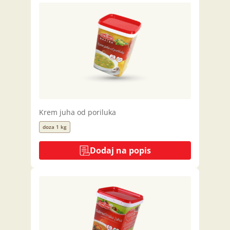
Krem juha od poriluka
doza 1 kg
Dodaj na popis