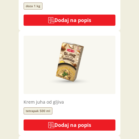
doza 1 kg
Dodaj na popis
Krem juha od gljiva
tetrapak 500 ml
Dodaj na popis