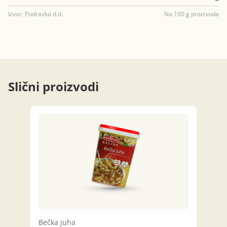
Izvor: Podravka d.d.
Na 100 g proizvoda
Slični proizvodi
Bečka juha