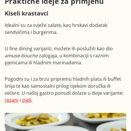
Praktične ideje za primjenu
Kiseli krastavci
Idealni su za svježe salate, kao hrskavi dodatak
sendvičima i burgerima.
U fine dining varijanti, možete ih poslužiti kao dio
amuse-bouche
zalogaja, u kombinaciji s raznim
pjenicama ili hladnim marinadama.
Pogodni su i za brzu pripremu hladnih plata ili buffet
linija te kao samostalni prilog tijekom doručka ili
večere. U našoj gastro ponudi dolaze u dvije varijante:
rezani
i
cijeli
.