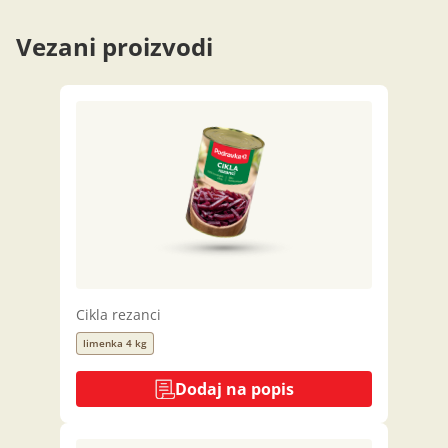
Vezani proizvodi
Cikla rezanci
limenka 4 kg
Dodaj na popis