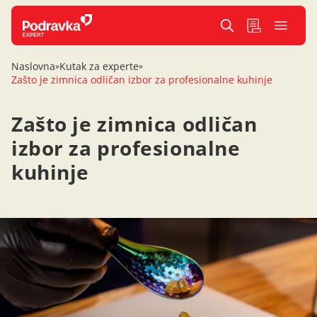
Naslovna
Kutak za experte
»
»
Zašto je zimnica odličan izbor za profesionalne kuhinje
Zašto je zimnica odličan
izbor za profesionalne
kuhinje