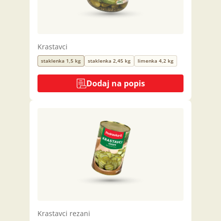
Krastavci
staklenka 1,5 kg
staklenka 2,45 kg
limenka 4,2 kg
Dodaj na popis
Krastavci rezani