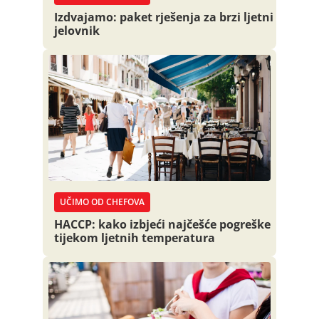
Izdvajamo: paket rješenja za brzi ljetni
jelovnik
UČIMO OD CHEFOVA
HACCP: kako izbjeći najčešće pogreške
tijekom ljetnih temperatura