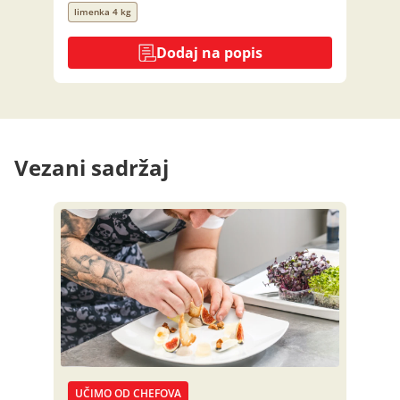
limenka 4 kg
Dodaj na popis
Vezani sadržaj
UČIMO OD CHEFOVA