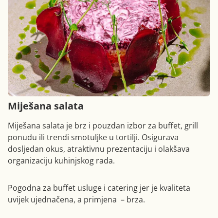
Miješana salata
Miješana salata je brz i pouzdan izbor za buffet, grill
ponudu ili trendi smotuljke u tortilji. Osigurava
dosljedan okus, atraktivnu prezentaciju i olakšava
organizaciju kuhinjskog rada.
Pogodna za buffet usluge i catering jer je kvaliteta
uvijek ujednačena, a primjena – brza.