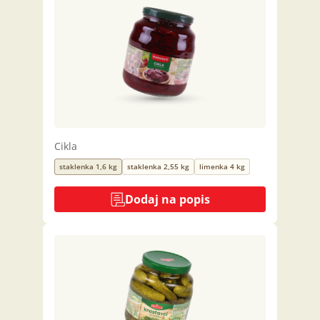
Cikla
staklenka 1,6 kg
staklenka 2,55 kg
limenka 4 kg
Dodaj na popis