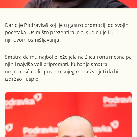
Dario je Podravkaš koji je u gastro promociji od svojih
početaka. Osim što prezentira jela, sudjeluje i u
njihovom osmišljavanju.
Smatra da mu najbolje leže jela na žlicu i ona mesna pa
njih i najviše voli pripremati. Kuhanje smatra
umjetnošću, ali i poslom kojeg moraš voljeti da bi
izdržao i uspio.