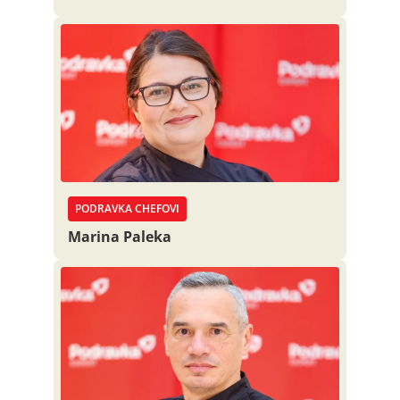
PODRAVKA CHEFOVI
Marina Paleka