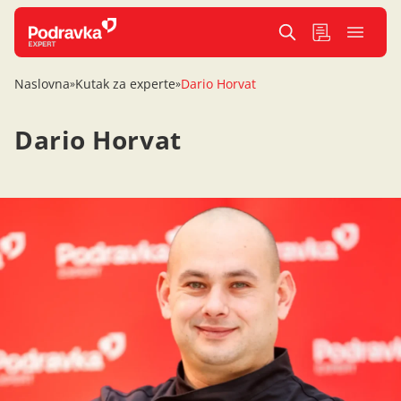
Naslovna
Kutak za experte
Dario Horvat
»
»
Dario Horvat