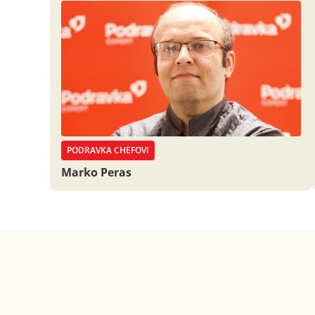
PODRAVKA CHEFOVI
Marko Peras