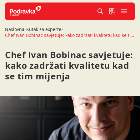
Naslovna
Kutak za experte
»
»
Chef Ivan Bobinac savjetuje: kako zadržati kvalitetu kad se tim mijenja
Chef Ivan Bobinac savjetuje:
kako zadržati kvalitetu kad
se tim mijenja