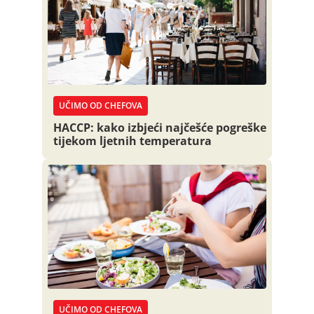
UČIMO OD CHEFOVA
HACCP: kako izbjeći najčešće pogreške
tijekom ljetnih temperatura
UČIMO OD CHEFOVA