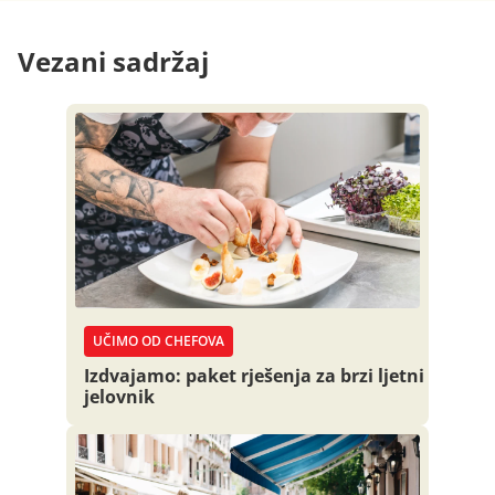
Vezani sadržaj
UČIMO OD CHEFOVA
Izdvajamo: paket rješenja za brzi ljetni
jelovnik