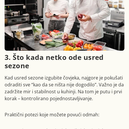
3. Što kada netko ode usred
sezone
Kad usred sezone izgubite čovjeka, najgore je pokušati
odraditi sve “kao da se ništa nije dogodilo”. Važno je da
zadržite mir i stabilnost u kuhinji. Na tom je putu i prvi
korak – kontrolirano pojednostavljivanje.
Praktični potezi koje možete povući odmah: