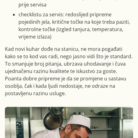
prije servisa
checklistu za servis: redoslijed pripreme
pojedinih jela, kritične točke na koje treba paziti,
kontrolne točke (izgled tanjura, temperatura,
vrijeme izlaza)
Kad novi kuhar dođe na stanicu, ne mora pogađati
kako se to kod vas radi, nego jasno vidi što je standard.
To smanjuje broj pitanja, ubrzava uhodavanje i čuva
ujednačenu razinu kvalitete te iskustvo za goste.
Poanta dobre pripreme je da se promjene u sastavu
osoblja, čak i kada ljudi nedostaje, ne odraze na
postavljenu razinu usluge.