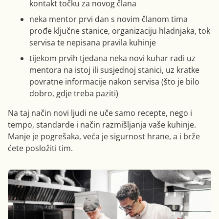
kontakt točku za novog člana
neka mentor prvi dan s novim članom tima
prođe ključne stanice, organizaciju hladnjaka, tok
servisa te nepisana pravila kuhinje
tijekom prvih tjedana neka novi kuhar radi uz
mentora na istoj ili susjednoj stanici, uz kratke
povratne informacije nakon servisa (što je bilo
dobro, gdje treba paziti)
Na taj način novi ljudi ne uče samo recepte, nego i
tempo, standarde i način razmišljanja vaše kuhinje.
Manje je pogrešaka, veća je sigurnost hrane, a i brže
ćete posložiti tim.