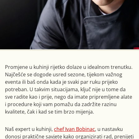
Promjene u kuhinji rijetko dolaze u idealnom trenutku.
Najčešće se dogode usred sezone, tijekom važnog
eventa ili baš onda kada je svaki par ruku prijeko
potreban. U takvim situacijama, ključ nije u tome da
sve radite kao i prije, nego da imate pripremljene alate
i procedure koji vam pomažu da zadržite razinu
kvalitete, čak i kad se tim brzo mijenja.
Naš expert u kuhinji,
chef Ivan Bobinac
, u nastavku
donosi praktične savjete kako organizirati rad, prenijeti