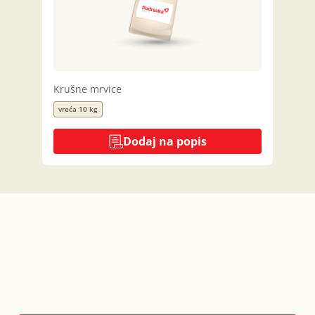
Krušne mrvice
vreća 10 kg
Dodaj na popis