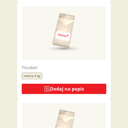
Tricolori
vrećica 3 kg
Dodaj na popis