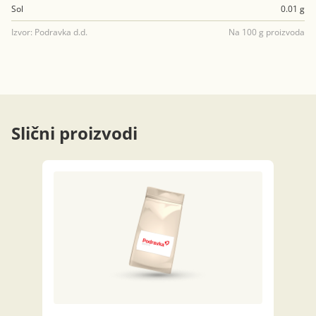
Sol
0.01 g
Izvor: Podravka d.d.
Na 100 g proizvoda
Slični proizvodi