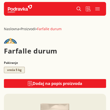
Naslovna
Proizvodi
Farfalle durum
»
»
Farfalle durum
Pakiranje
vreća 5 kg
Dodaj na popis proizvoda