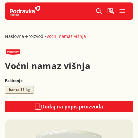
Naslovna
Proizvodi
Voćni namaz višnja
»
»
Voćni namaz višnja
Pakiranje
kanta 11 kg
Dodaj na popis proizvoda