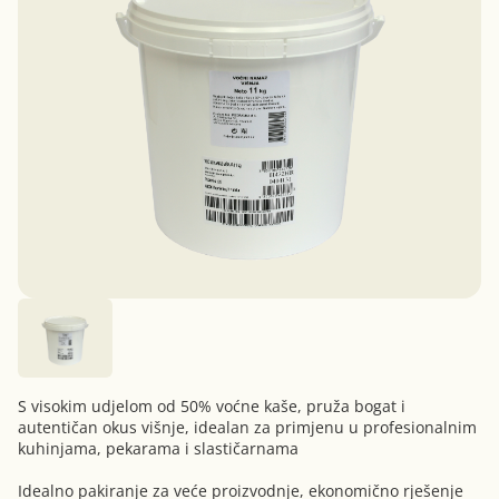
S visokim udjelom od 50% voćne kaše, pruža bogat i
autentičan okus višnje, idealan za primjenu u profesionalnim
kuhinjama, pekarama i slastičarnama
Idealno pakiranje za veće proizvodnje, ekonomično rješenje