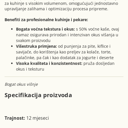
za kuhinje s visokim volumenom, omogućujući jednostavno
upravljanje zalihama i optimizaciju procesa pripreme.
Benefiti za profesionalne kuhinje i pekare:
Bogata voćna tekstura i okus:
s 50% voćne kaše, ovaj
namaz osigurava prirodan i intenzivan okus višanja u
svakom proizvodu
Višestruka primjena:
od punjenja za pite, kiflice i
savijače, do korištenja kao preljev za kolače, torte,
palačinke, pa čak i kao dodatak za jogurte i deserte
Visoka kvaliteta i konzistentnost:
pruža dosljedan
okus i teksturu
Bogat okus višnje
Specifikacija proizvoda
Trajnost:
12 mjeseci