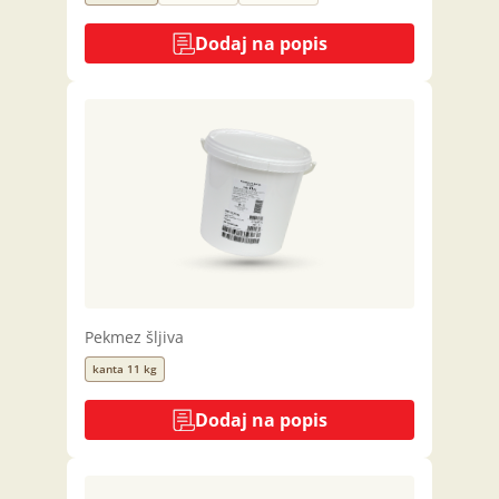
Dodaj na popis
Pekmez šljiva
kanta 11 kg
Dodaj na popis