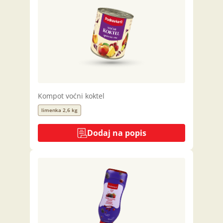
Kompot voćni koktel
limenka 2,6 kg
Dodaj na popis