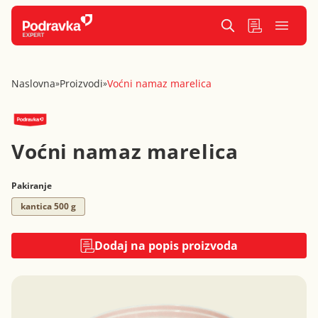
Naslovna
Proizvodi
Voćni namaz marelica
»
»
Voćni namaz marelica
Pakiranje
kantica 500 g
Dodaj na popis proizvoda