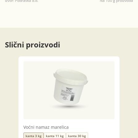
Izvor: Podravka d.d.
Na 100 g proizvoda
Slični proizvodi
Voćni namaz marelica
kanta 3 kg
kanta 11 kg
kanta 30 kg