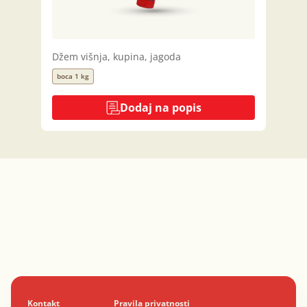
Džem višnja, kupina, jagoda
boca 1 kg
Dodaj na popis
Kontakt
Pravila privatnosti