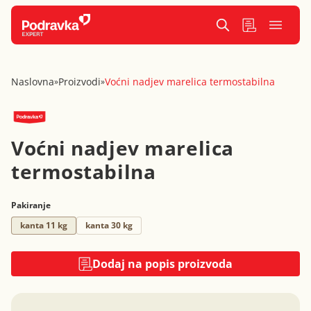
Naslovna
Proizvodi
Voćni nadjev marelica termostabilna
»
»
Voćni nadjev marelica
termostabilna
Pakiranje
kanta 11 kg
kanta 30 kg
Dodaj na popis proizvoda