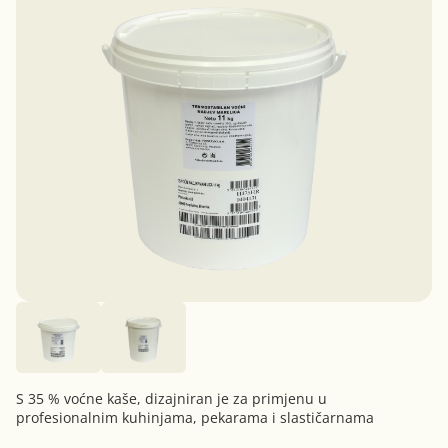
S 35 % voćne kaše, dizajniran je za primjenu u
profesionalnim kuhinjama, pekarama i slastičarnama