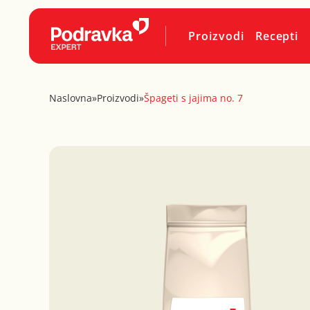
Proizvodi
Recepti
Naslovna
»
Proizvodi
»
Špageti s jajima no. 7