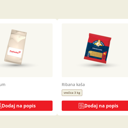
rum
Ribana kaša
vrećica 3 kg
Dodaj na popis
Dodaj na popis