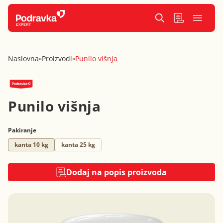
Naslovna
Proizvodi
Punilo višnja
»
»
Punilo višnja
Pakiranje
kanta 10 kg
kanta 25 kg
Dodaj na popis proizvoda