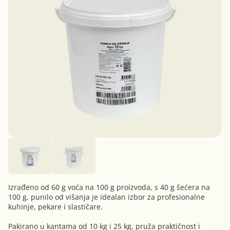
Izrađeno od 60 g voća na 100 g proizvoda, s 40 g šećera na
100 g, punilo od višanja je idealan izbor za profesionalne
kuhinje, pekare i slastičare.
Pakirano u kantama od 10 kg i 25 kg, pruža praktičnost i