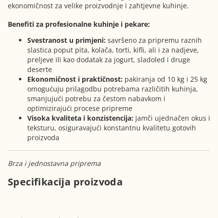
ekonomičnost za velike proizvodnje i zahtjevne kuhinje.
Benefiti za profesionalne kuhinje i pekare:
Svestranost u primjeni:
savršeno za pripremu raznih
slastica poput pita, kolača, torti, kifli, ali i za nadjeve,
preljeve ili kao dodatak za jogurt, sladoled i druge
deserte
Ekonomičnost i praktičnost:
pakiranja od 10 kg i 25 kg
omogućuju prilagodbu potrebama različitih kuhinja,
smanjujući potrebu za čestom nabavkom i
optimizirajući procese pripreme
Visoka kvaliteta i konzistencija:
jamči ujednačen okus i
teksturu, osiguravajući konstantnu kvalitetu gotovih
proizvoda
Brza i jednostavna priprema
Specifikacija proizvoda