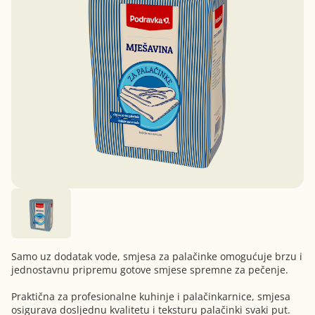
Samo uz dodatak vode, smjesa za palačinke omogućuje brzu i
jednostavnu pripremu gotove smjese spremne za pečenje.
Praktična za profesionalne kuhinje i palačinkarnice, smjesa
osigurava dosljednu kvalitetu i teksturu palačinki svaki put.