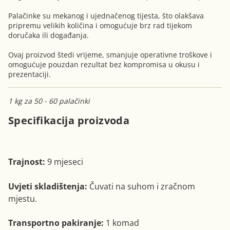
Palačinke su mekanog i ujednačenog tijesta, što olakšava
pripremu velikih količina i omogućuje brz rad tijekom
doručaka ili događanja.
Ovaj proizvod štedi vrijeme, smanjuje operativne troškove i
omogućuje pouzdan rezultat bez kompromisa u okusu i
prezentaciji.
1 kg za 50 - 60 palačinki
Specifikacija proizvoda
Trajnost:
9 mjeseci
Uvjeti skladištenja:
Čuvati na suhom i zračnom
mjestu.
Transportno pakiranje:
1 komad