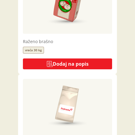
Raženo brašno
vreća 30 kg
Dodaj na popis