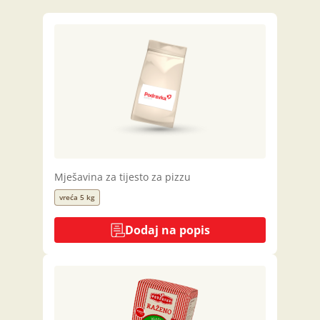
Mješavina za tijesto za pizzu
vreća 5 kg
Dodaj na popis