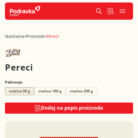
Naslovna
Proizvodi
Pereci
»
»
Pereci
Pakiranje
vrećica 50 g
vrećica 100 g
vrećica 200 g
Dodaj na popis proizvoda