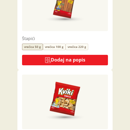
Štapići
vrećica 50 g
vrećica 100 g
vrećica 220 g
Dodaj na popis