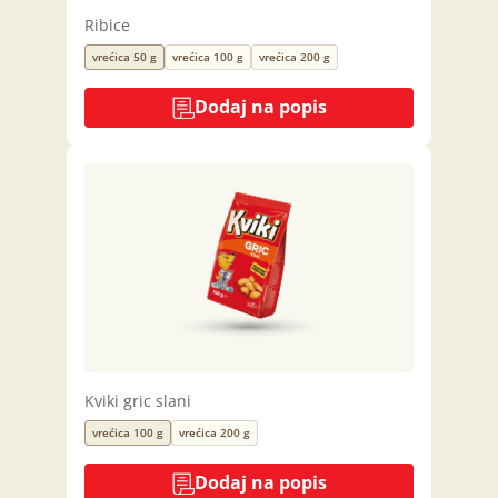
Ribice
vrećica 50 g
vrećica 100 g
vrećica 200 g
Dodaj na popis
Kviki gric slani
vrećica 100 g
vrećica 200 g
Dodaj na popis