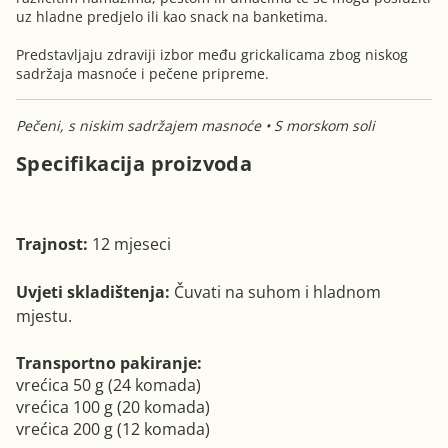
uz hladne predjelo ili kao snack na banketima.
Predstavljaju zdraviji izbor među grickalicama zbog niskog
sadržaja masnoće i pečene pripreme.
Pečeni, s niskim sadržajem masnoće • S morskom soli
Specifikacija proizvoda
Trajnost:
12 mjeseci
Uvjeti skladištenja:
Čuvati na suhom i hladnom
mjestu.
Transportno pakiranje:
vrećica 50 g (24 komada)
vrećica 100 g (20 komada)
vrećica 200 g (12 komada)