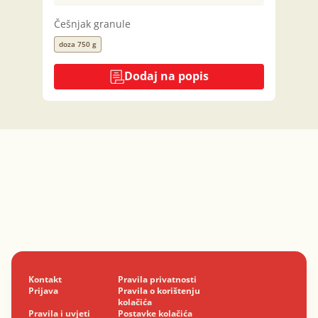
Češnjak granule
doza 750 g
Dodaj na popis
Kontakt
Pravila privatnosti
Prijava
Pravila o korištenju
kolačića
Pravila i uvjeti
Postavke kolačića