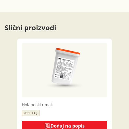
Slični proizvodi
Holandski umak
doza 1 kg
Dodaj na popis