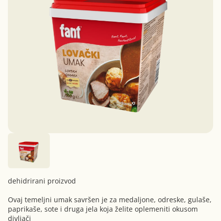
dehidrirani proizvod
Ovaj temeljni umak savršen je za medaljone, odreske, gulaše,
paprikaše, sote i druga jela koja želite oplemeniti okusom
divljači