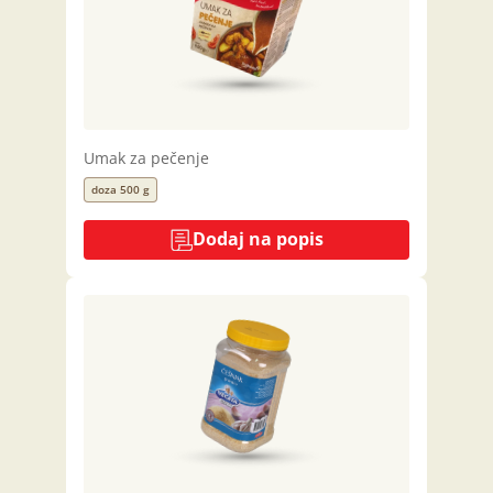
Umak za pečenje
doza 500 g
Dodaj na popis