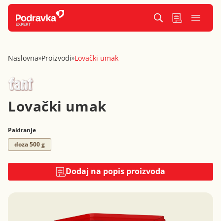
Naslovna
Proizvodi
Lovački umak
»
»
Lovački umak
Pakiranje
doza 500 g
Dodaj na popis proizvoda