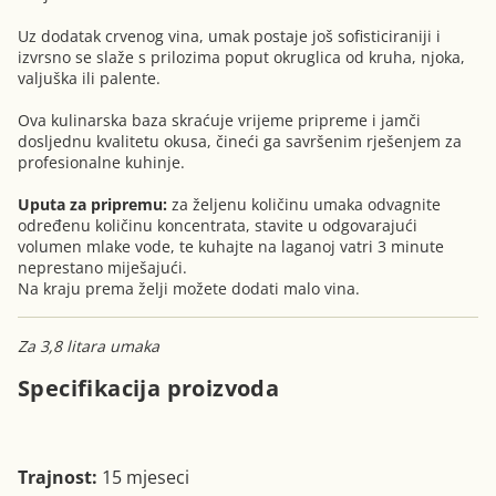
Uz dodatak crvenog vina, umak postaje još sofisticiraniji i
izvrsno se slaže s prilozima poput okruglica od kruha, njoka,
valjuška ili palente.
Ova kulinarska baza skraćuje vrijeme pripreme i jamči
dosljednu kvalitetu okusa, čineći ga savršenim rješenjem za
profesionalne kuhinje.
Uputa za pripremu:
za željenu količinu umaka odvagnite
određenu količinu koncentrata, stavite u odgovarajući
volumen mlake vode, te kuhajte na laganoj vatri 3 minute
neprestano miješajući.
Na kraju prema želji možete dodati malo vina.
Za 3,8 litara umaka
Specifikacija proizvoda
Trajnost:
15 mjeseci