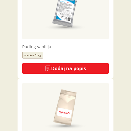
Puding vanilija
vrećica 1 kg
Dodaj na popis