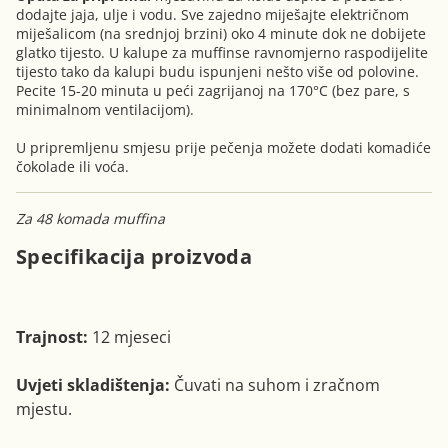
dodajte jaja, ulje i vodu. Sve zajedno miješajte električnom
miješalicom (na srednjoj brzini) oko 4 minute dok ne dobijete
glatko tijesto. U kalupe za muffinse ravnomjerno raspodijelite
tijesto tako da kalupi budu ispunjeni nešto više od polovine.
Pecite 15-20 minuta u peći zagrijanoj na 170°C (bez pare, s
minimalnom ventilacijom).
U pripremljenu smjesu prije pečenja možete dodati komadiće
čokolade ili voća.
Za 48 komada muffina
Specifikacija proizvoda
Trajnost:
12 mjeseci
Uvjeti skladištenja:
Čuvati na suhom i zračnom
mjestu.