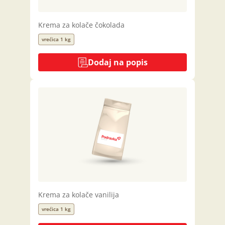
Krema za kolače čokolada
vrećica 1 kg
Dodaj na popis
Krema za kolače vanilija
vrećica 1 kg