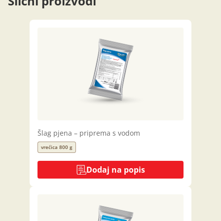
Slični proizvodi
Šlag pjena – priprema s vodom
vrećica 800 g
Dodaj na popis