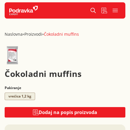
Naslovna
Proizvodi
Čokoladni muffins
»
»
Čokoladni muffins
Pakiranje
vrećica 1,2 kg
Dodaj na popis proizvoda