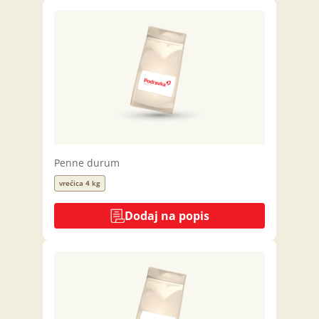
Penne durum
vrećica 4 kg
Dodaj na popis