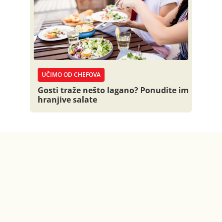
UČIMO OD CHEFOVA
Gosti traže nešto lagano? Ponudite im
hranjive salate