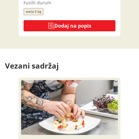
Fusilli durum
vreća 5 kg
Dodaj na popis
Vezani sadržaj