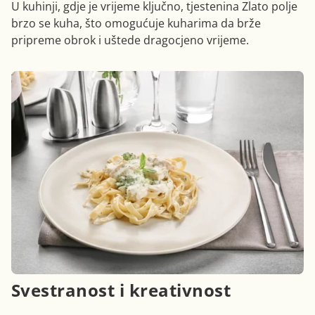
U kuhinji, gdje je vrijeme ključno, tjestenina Zlato polje
brzo se kuha, što omogućuje kuharima da brže
pripreme obrok i uštede dragocjeno vrijeme.
Svestranost i kreativnost