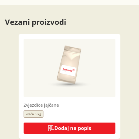
Vezani proizvodi
Zvjezdice jajčane
vreća 5 kg
Dodaj na popis