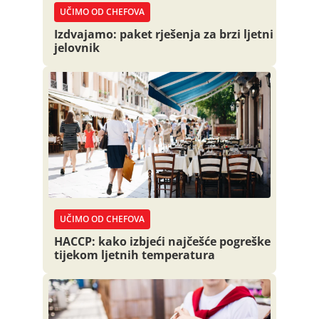
UČIMO OD CHEFOVA
Izdvajamo: paket rješenja za brzi ljetni
jelovnik
UČIMO OD CHEFOVA
HACCP: kako izbjeći najčešće pogreške
tijekom ljetnih temperatura