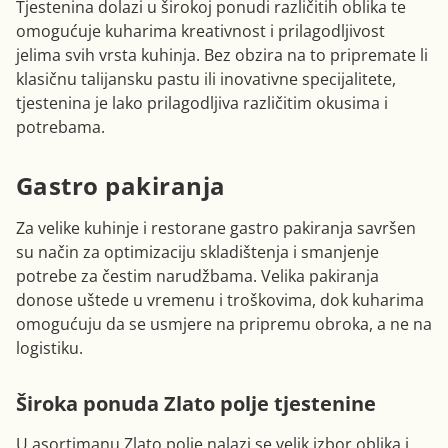
Tjestenina dolazi u širokoj ponudi različitih oblika te
omogućuje kuharima kreativnost i prilagodljivost
jelima svih vrsta kuhinja. Bez obzira na to pripremate li
klasičnu talijansku pastu ili inovativne specijalitete,
tjestenina je lako prilagodljiva različitim okusima i
potrebama.
Gastro pakiranja
Za velike kuhinje i restorane gastro pakiranja savršen
su način za optimizaciju skladištenja i smanjenje
potrebe za čestim narudžbama. Velika pakiranja
donose uštede u vremenu i troškovima, dok kuharima
omogućuju da se usmjere na pripremu obroka, a ne na
logistiku.
Široka ponuda Zlato polje tjestenine
U asortimanu Zlato polje nalazi se velik izbor oblika i