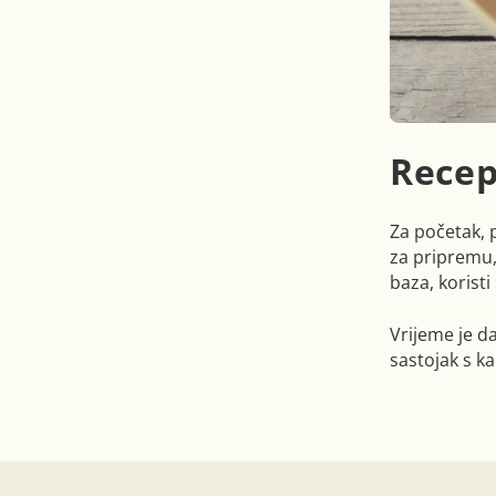
Recep
Za početak,
za pripremu,
baza, koristi
Vrijeme je d
sastojak s k