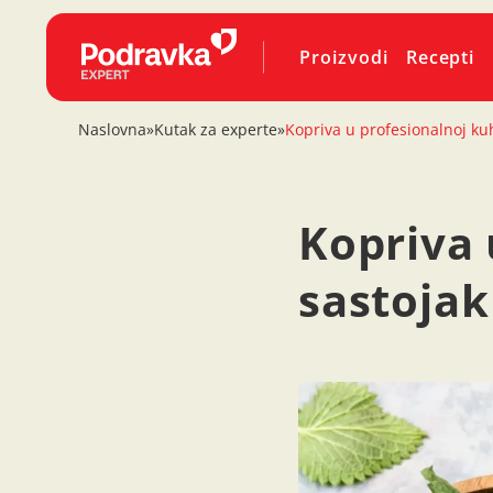
Proizvodi
Recepti
Naslovna
»
Kutak za experte
»
Kopriva u profesionalnoj ku
Kopriva 
sastojak