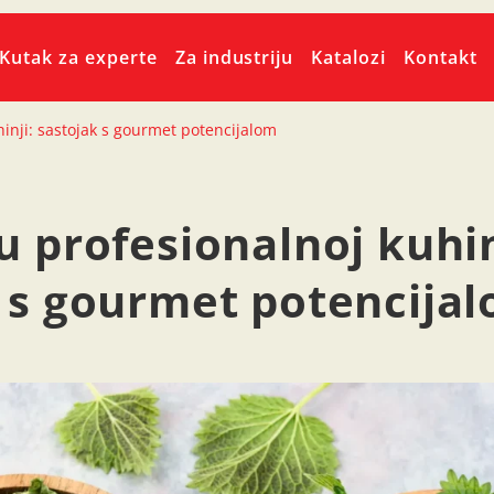
Kutak za experte
Za industriju
Katalozi
Kontakt
hinji: sastojak s gourmet potencijalom
u profesionalnoj kuhin
 s gourmet potencija