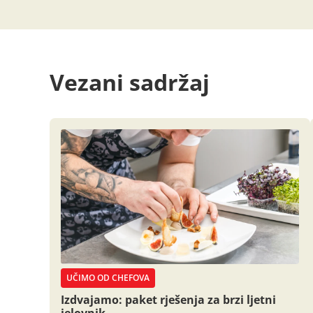
Vezani sadržaj
UČIMO OD CHEFOVA
Izdvajamo: paket rješenja za brzi ljetni