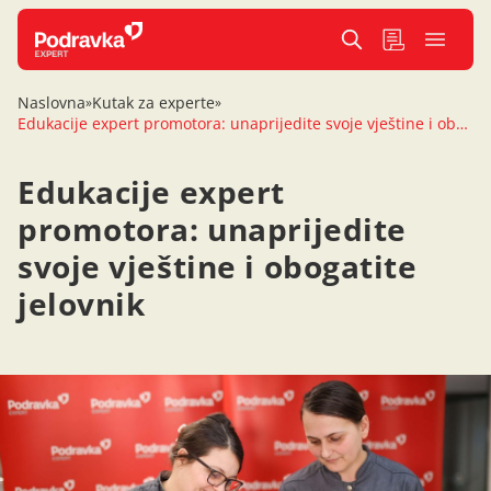
Naslovna
Kutak za experte
»
»
Edukacije expert promotora: unaprijedite svoje vještine i obogatite jelovnik
Edukacije expert
promotora: unaprijedite
svoje vještine i obogatite
jelovnik