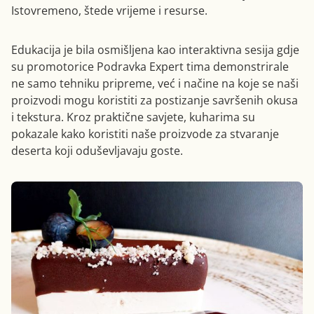
Istovremeno, štede vrijeme i resurse.
Edukacija je bila osmišljena kao interaktivna sesija gdje
su promotorice Podravka Expert tima demonstrirale
ne samo tehniku pripreme, već i načine na koje se naši
proizvodi mogu koristiti za postizanje savršenih okusa
i tekstura. Kroz praktične savjete, kuharima su
pokazale kako koristiti naše proizvode za stvaranje
deserta koji oduševljavaju goste.