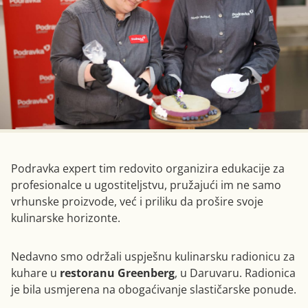
Podravka expert tim redovito organizira edukacije za
profesionalce u ugostiteljstvu, pružajući im ne samo
vrhunske proizvode, već i priliku da prošire svoje
kulinarske horizonte.
Nedavno smo održali uspješnu kulinarsku radionicu za
kuhare u
restoranu Greenberg
, u Daruvaru. Radionica
je bila usmjerena na obogaćivanje slastičarske ponude.