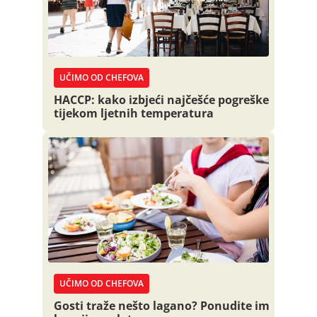
UČIMO OD CHEFOVA
HACCP: kako izbjeći najčešće pogreške
tijekom ljetnih temperatura
UČIMO OD CHEFOVA
Gosti traže nešto lagano? Ponudite im