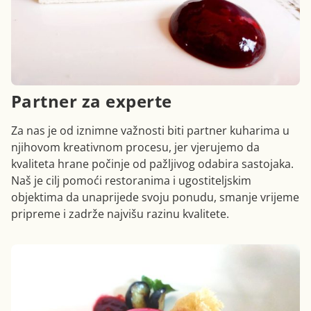
Partner za experte
Za nas je od iznimne važnosti biti partner kuharima u
njihovom kreativnom procesu, jer vjerujemo da
kvaliteta hrane počinje od pažljivog odabira sastojaka.
Naš je cilj pomoći restoranima i ugostiteljskim
objektima da unaprijede svoju ponudu, smanje vrijeme
pripreme i zadrže najvišu razinu kvalitete.