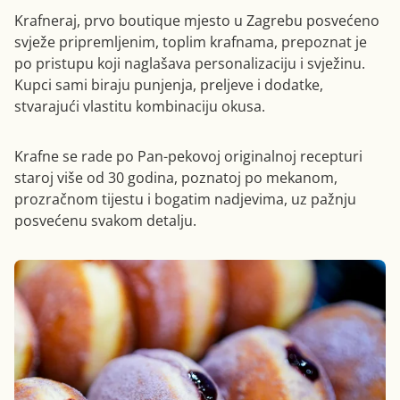
Krafneraj, prvo boutique mjesto u Zagrebu posvećeno
svježe pripremljenim, toplim krafnama, prepoznat je
po pristupu koji naglašava personalizaciju i svježinu.
Kupci sami biraju punjenja, preljeve i dodatke,
stvarajući vlastitu kombinaciju okusa.
Krafne se rade po Pan-pekovoj originalnoj recepturi
staroj više od 30 godina, poznatoj po mekanom,
prozračnom tijestu i bogatim nadjevima, uz pažnju
posvećenu svakom detalju.