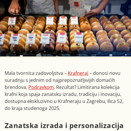
Mala tvornica zadovoljstva –
Krafneraj
– donosi novu
suradnju s jednim od najprepoznatljivijih domaćih
brendova,
Podravkom
. Rezultat? Limitirana kolekcija
krafni koja spaja zanatsku izradu, tradiciju i inovaciju,
dostupna ekskluzivno u Krafneraju u Zagrebu, Ilica 52,
do kraja studenoga 2025.
Zanatska izrada i personalizacija