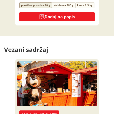
plastična posudica 20 g
staklenka 700 g
kanta 2,5 kg
Dodaj na popis
Vezani sadržaj
AKTUALNA DOGAĐANJA