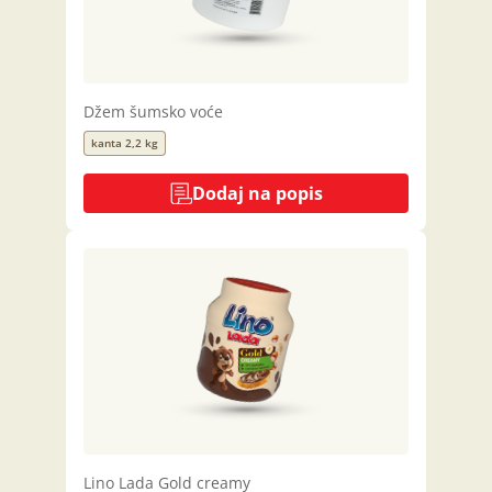
Džem šumsko voće
kanta 2,2 kg
Dodaj na popis
Lino Lada Gold creamy