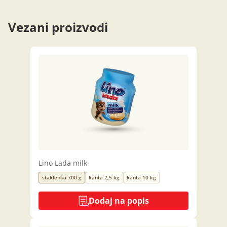
Vezani proizvodi
Lino Lada milk
staklenka 700 g
kanta 2,5 kg
kanta 10 kg
Dodaj na popis