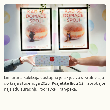
Limitirana kolekcija dostupna je isključivo u Krafneraju
do kraja studenoga 2025.
Posjetite Ilicu 52
i isprobajte
najslađu suradnju Podravke i Pan-peka.