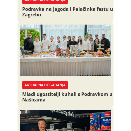
Podravka na Jagoda i Palačinka festu u
Zagrebu
AKTUALNA DOGAĐANJA
Mladi ugostitelji kuhali s Podravkom u
Našicama