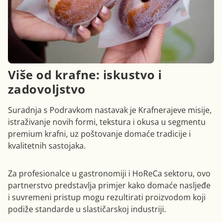
Više od krafne: iskustvo i
zadovoljstvo
Suradnja s Podravkom nastavak je Krafnerajeve misije,
istraživanje novih formi, tekstura i okusa u segmentu
premium krafni, uz poštovanje domaće tradicije i
kvalitetnih sastojaka.
Za profesionalce u gastronomiji i HoReCa sektoru, ovo
partnerstvo predstavlja primjer kako domaće nasljeđe
i suvremeni pristup mogu rezultirati proizvodom koji
podiže standarde u slastičarskoj industriji.