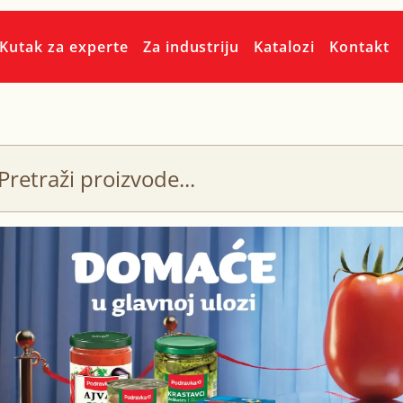
Kutak za experte
Za industriju
Katalozi
Kontakt