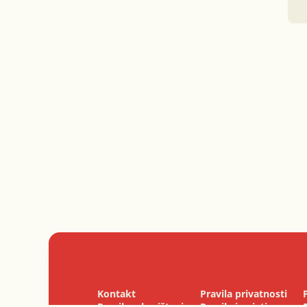
Kontakt
Pravila privatnosti
Pravila o korištenju
Pravila i uvjeti